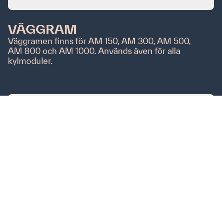
Privacy Policy
VÄGGRAM
Väggramen finns för AM 150, AM 300, AM 500,
Cookie-policy
AM 800 och AM 1000. Används även för alla
kylmoduler.