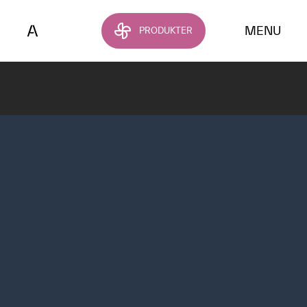
Hoppa till huvudinnehållet
MENU
PRODUKTER