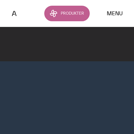
Hoppa till huvudinnehållet
MENU
PRODUKTER