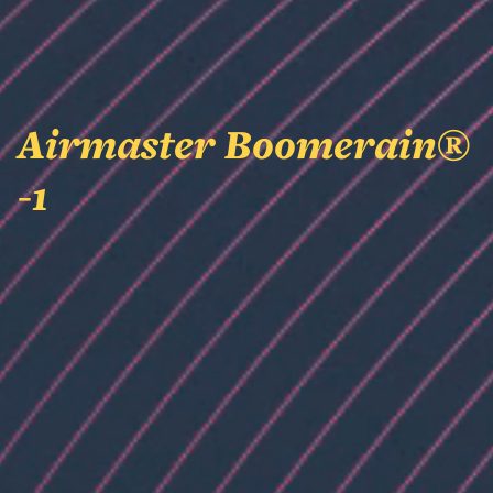
Airmaster Boomerain®
-1