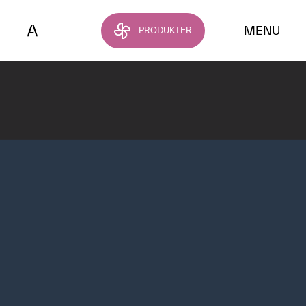
Hoppa till huvudinnehållet
MENU
PRODUKTER