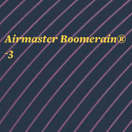
Airmaster Boomerain®
-3