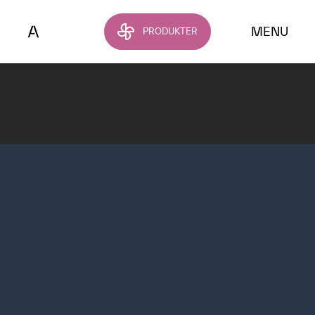
Hoppa till huvudinnehållet
MENU
PRODUKTER