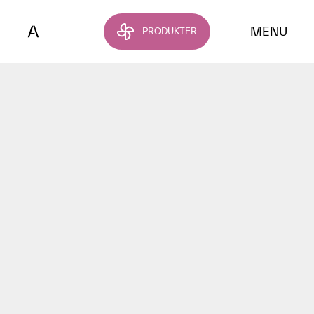
Hoppa till huvudinnehållet
MENU
PRODUKTER