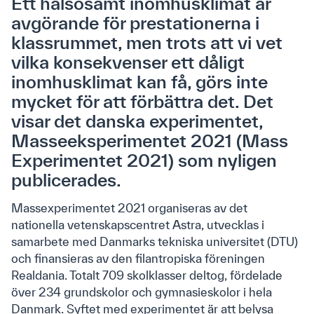
Ett hälsosamt inomhusklimat är
avgörande för prestationerna i
klassrummet, men trots att vi vet
vilka konsekvenser ett dåligt
inomhusklimat kan få, görs inte
mycket för att förbättra det. Det
visar det danska experimentet,
Masseeksperimentet 2021 (Mass
Experimentet 2021) som nyligen
publicerades.
Massexperimentet 2021 organiseras av det
nationella vetenskapscentret Astra, utvecklas i
samarbete med Danmarks tekniska universitet (DTU)
och finansieras av den filantropiska föreningen
Realdania. Totalt 709 skolklasser deltog, fördelade
över 234 grundskolor och gymnasieskolor i hela
Danmark. Syftet med experimentet är att belysa