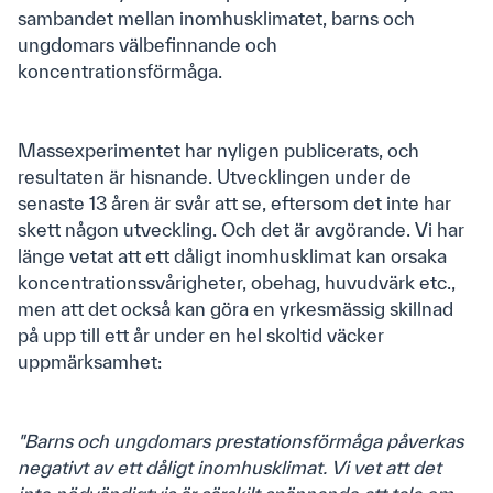
sambandet mellan inomhusklimatet, barns och
ungdomars välbefinnande och
koncentrationsförmåga.
Massexperimentet har nyligen publicerats, och
resultaten är hisnande. Utvecklingen under de
senaste 13 åren är svår att se, eftersom det inte har
skett någon utveckling. Och det är avgörande. Vi har
länge vetat att ett dåligt inomhusklimat kan orsaka
koncentrationssvårigheter, obehag, huvudvärk etc.,
men att det också kan göra en yrkesmässig skillnad
på upp till ett år under en hel skoltid väcker
uppmärksamhet:
"Barns och ungdomars prestationsförmåga påverkas
negativt av ett dåligt inomhusklimat. Vi vet att
det