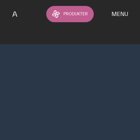
Hoppa till huvudinnehållet
MENU
PRODUKTER