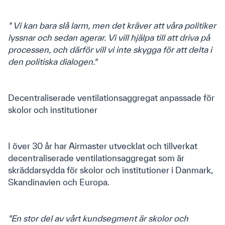
" Vi kan bara slå larm, men det kräver att våra politiker
lyssnar och sedan agerar. Vi vill hjälpa till att driva på
processen, och därför vill vi inte skygga för att delta i
den politiska dialogen."
Decentraliserade ventilationsaggregat anpassade för
skolor och institutioner
I över 30 år har Airmaster utvecklat och tillverkat
decentraliserade ventilationsaggregat som är
skräddarsydda för skolor och institutioner i Danmark,
Kontakt
Skandinavien och Europa.
Airmaster AB
"En stor del av vårt kundsegment är skolor och
Telefonnummer: +46 (0)10 450 9870