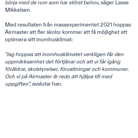
börja med de rum som har störst behov,
säger Lasse
Mikkelsen.
Med resultaten från massexperimentet 2021 hoppas
Airmaster att fler skolor kommer att få möjlighet att
optimera sitt inomhusklimat:
Privacy Policy
"Jag hoppas att inomhusklimatet verkligen får den
Cookie-policy
uppmärksamhet det förtjänar och att vi får igång
föräldrar, skolstyrelser, förvaltningar och kommuner.
Och vi på Airmaster är redo att hjälpa till med
uppgiften",
avslutar han.