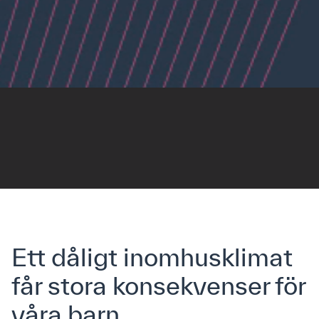
Ett dåligt inomhusklimat
får stora konsekvenser för
våra barn