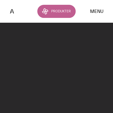
Hoppa till huvudinnehållet
MENU
PRODUKTER