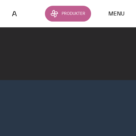
Hoppa till huvudinnehållet
MENU
PRODUKTER