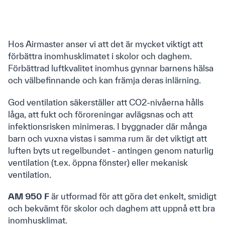
Hos Airmaster anser vi att det är mycket viktigt att
förbättra inomhusklimatet i skolor och daghem.
Förbättrad luftkvalitet inomhus gynnar barnens hälsa
och välbefinnande och kan främja deras inlärning.
God ventilation säkerställer att CO2-nivåerna hålls
låga, att fukt och föroreningar avlägsnas och att
infektionsrisken minimeras. I byggnader där många
barn och vuxna vistas i samma rum är det viktigt att
luften byts ut regelbundet - antingen genom naturlig
ventilation (t.ex. öppna fönster) eller mekanisk
ventilation.
AM 950 F
är utformad för att göra det enkelt, smidigt
och bekvämt för skolor och daghem att uppnå ett bra
inomhusklimat.