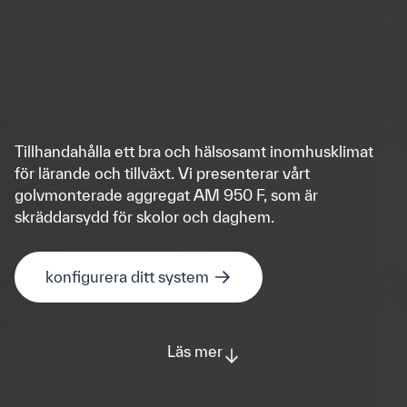
Tillhandahålla ett bra och hälsosamt inomhusklimat
för lärande och tillväxt.
Vi presenterar vårt
golvmonterade aggregat AM 950 F, som är
skräddarsydd för skolor och daghem.
konfigurera ditt system
Läs mer