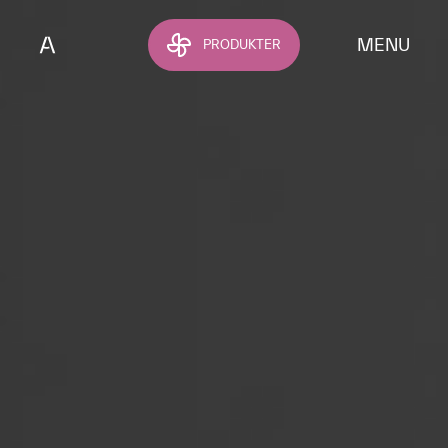
Hoppa till huvudinnehållet
MENU
PRODUKTER