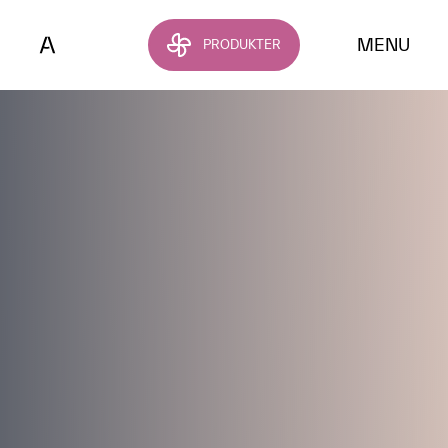
Hoppa till huvudinnehållet
MENU
PRODUKTER