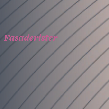
Fasaderister