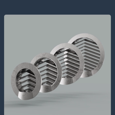
Kontakt
Airmaster AB
Telefonnummer: +46 (0)10 450 9870
CVR: 556681-7028